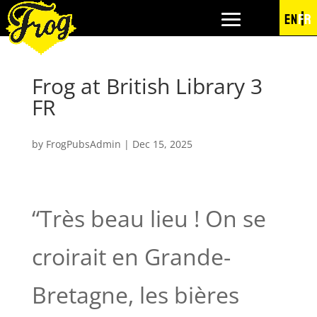
EN
FR
Frog at British Library 3
FR
by
FrogPubsAdmin
|
Dec 15, 2025
“Très beau lieu ! On se
croirait en Grande-
Bretagne, les bières