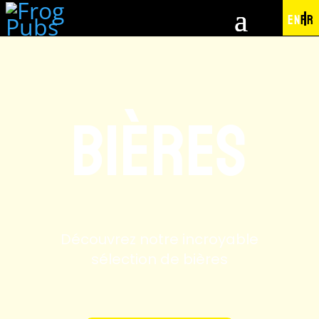
EN
FR
Bières
Découvrez notre incroyable
sélection de bières