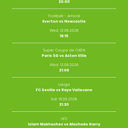
20:00
Football - Amical
Everton vs Newcastle
Wed. 12.08.2026
18:15
Super Coupe de l'UEFA
Paris SG vs Aston Villa
Wed. 12.08.2026
21:00
LaLiga
FC Seville vs Rayo Vallecano
Sat. 15.08.2026
21:30
UFC
Islam Makhachev vs Machado Garry