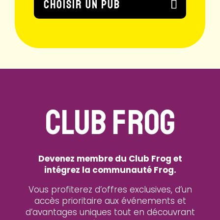
CHOISIR UN PUB
17:40
CLUB FROG
Devenez membre du Club Frog et
intégrez la communauté Frog.
Vous profiterez d’offres exclusives, d’un
accès prioritaire aux événements et
d’avantages uniques tout en découvrant