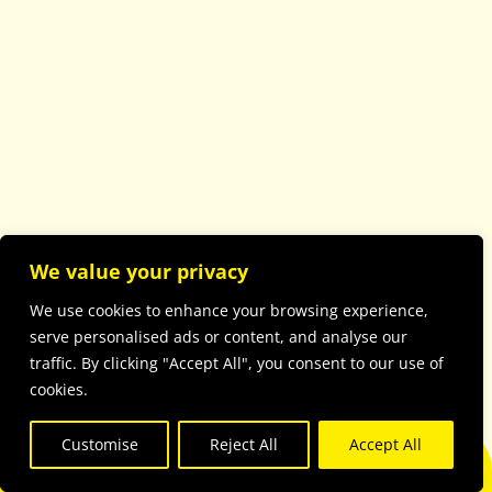
We value your privacy
We use cookies to enhance your browsing experience,
serve personalised ads or content, and analyse our
traffic. By clicking "Accept All", you consent to our use of
cookies.
Customise
Reject All
Accept All
BOOK A TABLE