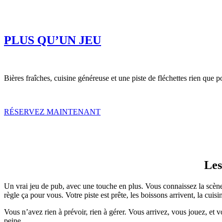
PLUS QU’UN JEU
Bières fraîches, cuisine généreuse et une piste de fléchettes rien que p
RÉSERVEZ MAINTENANT
Les
Un vrai jeu de pub, avec une touche en plus. Vous connaissez la scène :
règle ça pour vous. Votre piste est prête, les boissons arrivent, la cuisi
Vous n’avez rien à prévoir, rien à gérer. Vous arrivez, vous jouez, et 
peine.