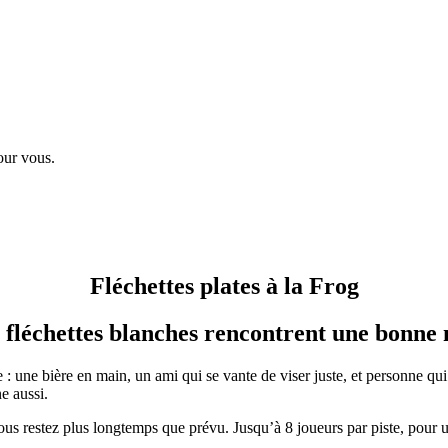
our vous.
Fléchettes plates à la Frog
 fléchettes blanches rencontrent une bonne 
 une bière en main, un ami qui se vante de viser juste, et personne qui 
ne aussi.
vous restez plus longtemps que prévu. Jusqu’à 8 joueurs par piste, pour u