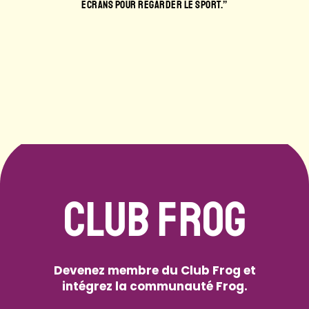
GARDER LE SPORT.”
AMBIANCE, UN SPOT VRAIMENT COOL. C
NE SEREZ PAS DÉÇUS.
CLUB FROG
Devenez membre du Club Frog et
intégrez la communauté Frog.