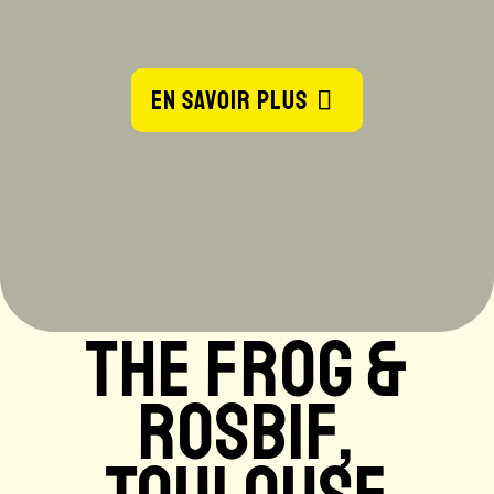
EN SAVOIR PLUS
THE FROG &
ROSBIF,