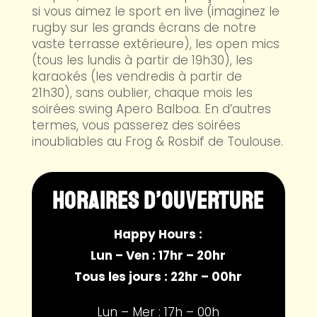
si vous aimez le sport en live (imaginez le
rugby sur les grands écrans de notre
vaste terrasse extérieure), les open mics
(tous les lundis à partir de 19h30), les
karaokés (les vendredis à partir de
21h30), sans oublier, chaque mois les
soirées swing Apero Balboa. En d’autres
termes, vous passerez des soirées
inoubliables au Frog & Rosbif de Toulouse.
HORAIRES D’OUVERTURE
Happy Hours :
Lun – Ven : 17hr – 20hr
Tous les jours : 22hr – 00hr
Lun – Mer : 17h – 00h