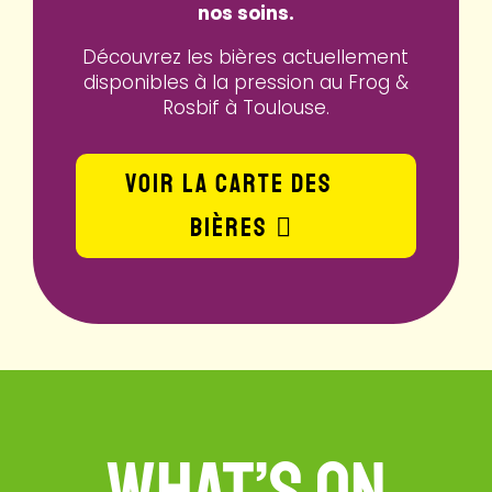
nos soins.
Découvrez les bières actuellement
disponibles à la pression au Frog &
Rosbif à Toulouse.
VOIR LA CARTE DES
BIÈRES
WHAT’S ON