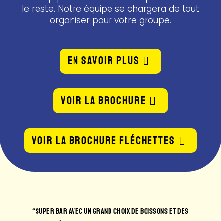
le reste. Notre équipe se chargera de tout
organiser pour votre groupe.
EN SAVOIR PLUS
Voir la brochure
Voir la brochure fléchettes
D CHOIX DE BOISSONS ET DES
“L’UN DES MEILLEURS BARS À TOULOU