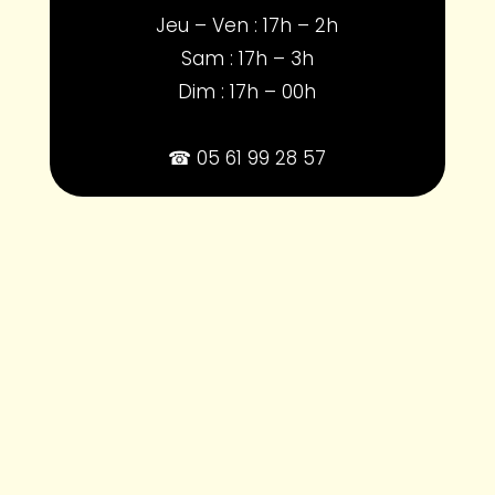
Jeu – Ven : 17h – 2h
Sam : 17h – 3h
Dim : 17h – 00h
☎ 05 61 99 28 57