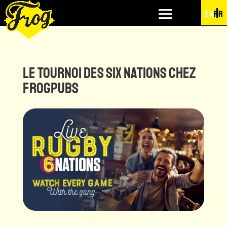
EN
FR
Le Tournoi des Six Nations chez
FrogPubs